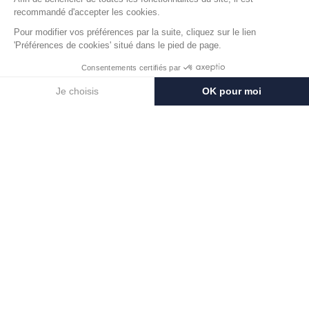
Nous créons des formes qui habitent le
paysage, sans jamais le dénaturer. Des
lignes claires, des volumes sensibles, des
structures durables. Chaque projet est une
réponse singulière, issue d’un dialogue entre