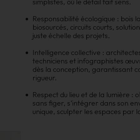
simplistes, où le détail fait sens.
Responsabilité écologique : bois l
biosourcés, circuits courts, solutio
juste échelle des projets.
Intelligence collective : architecte
techniciens et infographistes œu
dès la conception, garantissant 
rigueur.
Respect du lieu et de la lumière : 
sans figer, s’intégrer dans son e
unique, sculpter les espaces par la