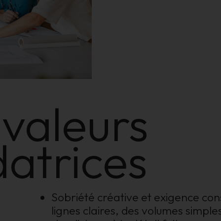
valeurs
datrices
Sobriété créative et exigence cons
lignes claires, des volumes simple