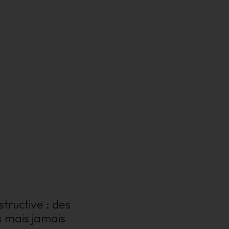
tructive : des
s mais jamais