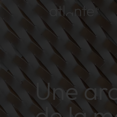
Une arc
de la m